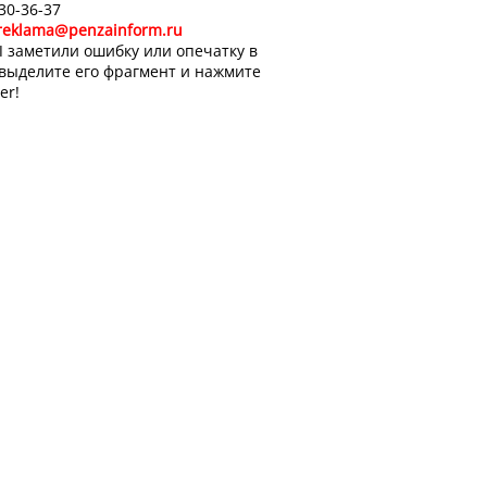
 30-36-37
reklama@penzainform.ru
 заметили ошибку или опечатку в
 выделите его фрагмент и нажмите
er!