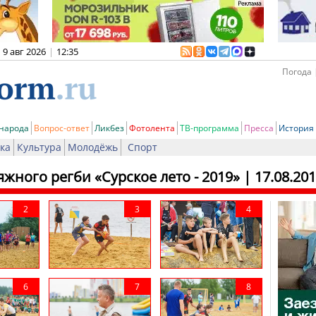
9 авг 2026
|
12:35
Погода 
 народа
Вопрос-ответ
Ликбез
Фотолента
ТВ-программа
Пресса
История
ка
Культура
Молодёжь
Спорт
жного регби «Сурское лето - 2019»
| 17.08.20