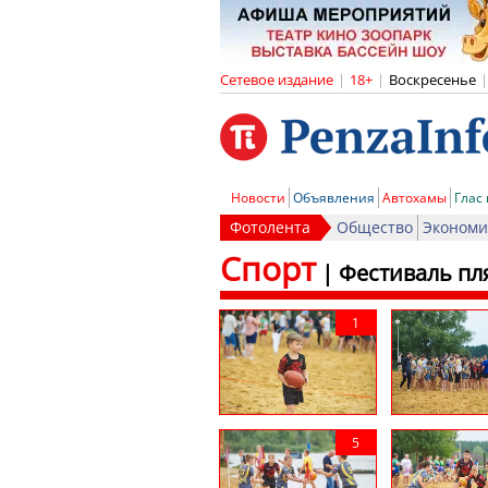
Сетевое издание
|
18+
|
Воскресенье
|
Новости
Объявления
Автохамы
Глас
Фотолента
Общество
Экономи
Спорт
|
Фестиваль пля