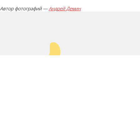
Автор фотографий —
Андрей Демин
Палец вверх!
Лайк!
0