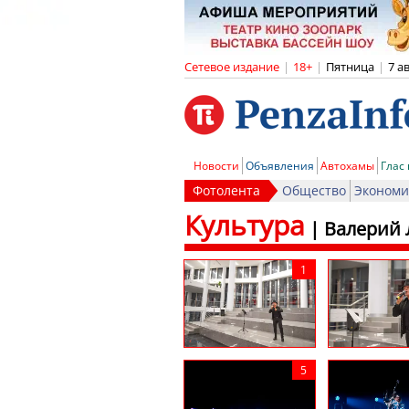
Сетевое издание
|
18+
|
Пятница
|
7 а
Новости
Объявления
Автохамы
Глас
Фотолента
Общество
Экономи
Культура
|
Валерий 