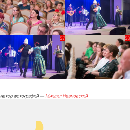
Автор фотографий —
Михаил Ивановский
Палец вверх!