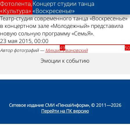
Фотолента,
Концерт студии танца
«Культура»
«Воскресенье»
Театр-студия современного танца «Воскресенье»
в концертном зале «Молодежный» представила
новую сольную программу «СемьЯ».
23 мая 2015, 00:00
Автор фотографий —
Михаил Ивановский
Эмоции к событию
Сетевое издание СМИ «ПензаИнформ», © 2011—2026
Перейти на ПК версию