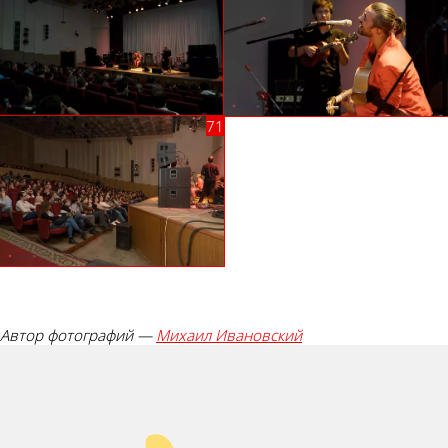
Автор фотографий —
Михаил Ивановский
Палец вверх!