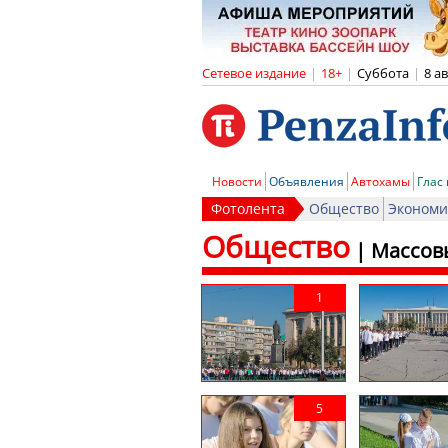
Сетевое издание
|
18+
|
Суббота
|
8 а
Новости
Объявления
Автохамы
Глас
Фотолента
Общество
Экономи
Общество
|
Массов