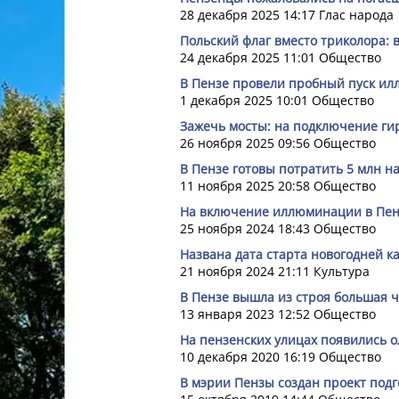
28 декабря 2025 14:17
Глас народа
Польский флаг вместо триколора:
24 декабря 2025 11:01
Общество
В Пензе провели пробный пуск ил
1 декабря 2025 10:01
Общество
Зажечь мосты: на подключение гир
26 ноября 2025 09:56
Общество
В Пензе готовы потратить 5 млн 
11 ноября 2025 20:58
Общество
На включение иллюминации в Пенз
25 ноября 2024 18:43
Общество
Названа дата старта новогодней к
21 ноября 2024 21:11
Культура
В Пензе вышла из строя большая
13 января 2023 12:52
Общество
На пензенских улицах появились о
10 декабря 2020 16:19
Общество
В мэрии Пензы создан проект подг