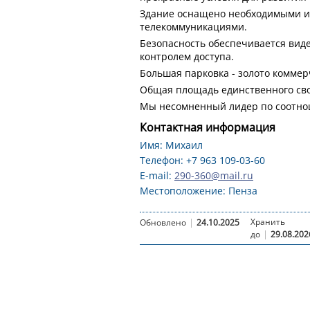
Здание оснащено необходимыми и
телекоммуникациями.
Безопасность обеспечивается вид
контролем доступа.
Большая парковка - золото комме
Общая площадь единственного сво
Мы несомненный лидер по соотно
Контактная информация
Имя: Михаил
Телефон: +7 963 109-03-60
E-mail:
290-360@mail.ru
Местоположение: Пенза
|
Хранить
Обновлено
24.10.2025
|
до
29.08.202