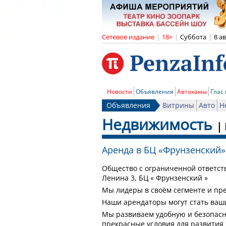
Сетевое издание
|
18+
|
Суббота
|
8 а
Новости
Объявления
Автохамы
Глас
Объявления
Витрины
Авто
Н
Недвижимость
|
Аренда в БЦ «Фрунзенский»
Общество с ограниченной ответственностью предлагает нежилые помещения по улице
Ленина 3, БЦ « Фрунзенский »
Мы лидеры в своём сегменте и пр
Наши арендаторы могут стать ваш
Мы развиваем удобную и безопасну
прекрасные условия для развития 