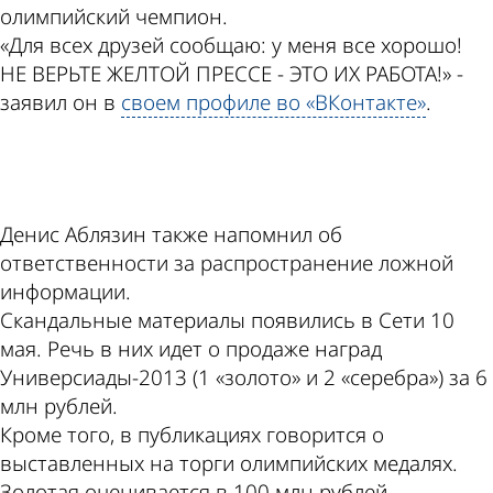
олимпийский чемпион.
«Для всех друзей сообщаю: у меня все хорошо!
НЕ ВЕРЬТЕ ЖЕЛТОЙ ПРЕССЕ - ЭТО ИХ РАБОТА!» -
заявил он в
своем профиле во «ВКонтакте»
.
ad
Денис Аблязин также напомнил об
ответственности за распространение ложной
информации.
Скандальные материалы появились в Сети 10
мая. Речь в них идет о продаже наград
Универсиады-2013 (1 «золото» и 2 «серебра») за 6
млн рублей.
Кроме того, в публикациях говорится о
выставленных на торги олимпийских медалях.
Золотая оценивается в 100 млн рублей,