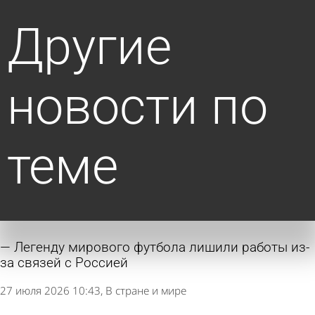
Другие
новости по
теме
Легенду мирового футбола лишили работы из-
за связей с Россией
27 июля 2026 10:43
В стране и мире