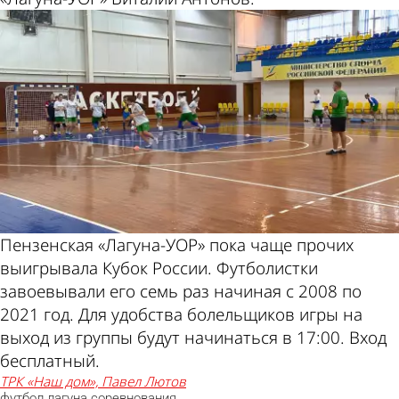
Пензенская «Лагуна-УОР» пока чаще прочих
выигрывала Кубок России. Футболистки
завоевывали его семь раз начиная с 2008 по
2021 год. Для удобства болельщиков игры на
выход из группы будут начинаться в 17:00. Вход
бесплатный.
ТРК «Наш дом», Павел Лютов
футбол
лагуна
соревнования