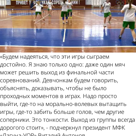
«Будем надеяться, что эти игры сыграем
достойно. Я знаю только одно: даже один мяч
может решить выход из финальной части
соревнований. Девчонкам будем говорить,
объяснять, доказывать, чтобы не было
проходных моментов в играх. Надо просто
выйти, где-то на морально-волевых вытащить
игры, где-то забить больше голов, чем другие
соперники. Это тонкости. Выход из группы всегда
дорогого стоит», - подчеркнул президент МФК
«Лагуна-УОР» Виталий Антонов.