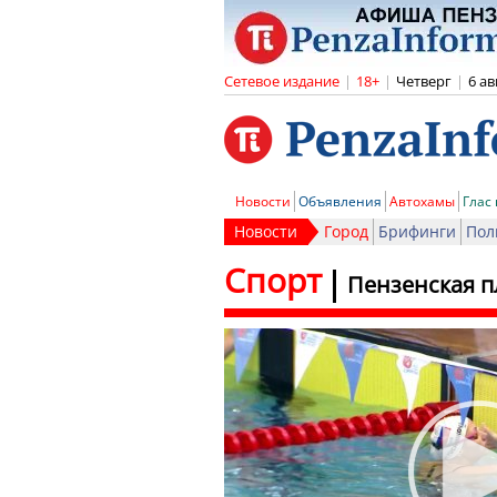
Сетевое издание
|
18+
|
Четверг
|
6 ав
Новости
Объявления
Автохамы
Глас
Новости
Город
Брифинги
Пол
Спорт
Пензенская п