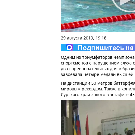
29 августа 2019, 19:18
Одним из триумфаторов чемпиона
спортсменов с нарушением слуха с
два соревновательных дня в брази
завоевала четыре медали высшей
На дистанции 50 метров баттерфл
мировым рекордом. Также в копил
Сурского края золото в эстафете 4