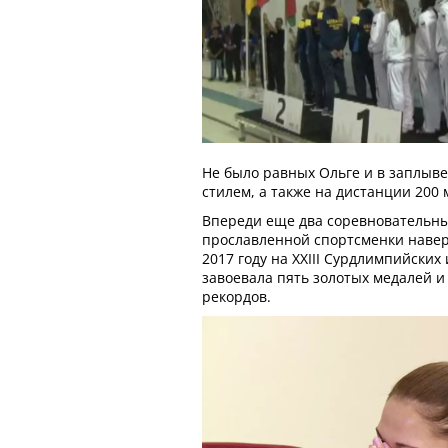
Не было равных Ольге и в заплыве
стилем, а также на дистанции 200 
Впереди еще два соревновательных
прославленной спортсменки навер
2017 году на XXIII Сурдлимпийских
завоевала пять золотых медалей и
рекордов.