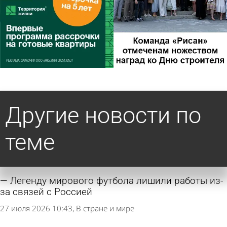
Другие новости по
теме
Легенду мирового футбола лишили работы из-
за связей с Россией
27 июля 2026 10:43
В стране и мире