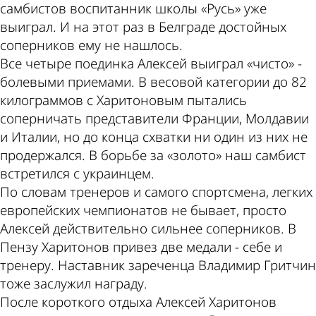
самбистов воспитанник школы «Русь» уже
выиграл. И на этот раз в Белграде достойных
соперников ему не нашлось.
Все четыре поединка Алексей выиграл «чисто» -
болевыми приемами. В весовой категории до 82
килограммов с Харитоновым пытались
соперничать представители Франции, Молдавии
и Италии, но до конца схватки ни один из них не
продержался. В борьбе за «золото» наш самбист
встретился с украинцем.
По словам тренеров и самого спортсмена, легких
европейских чемпионатов не бывает, просто
Алексей действительно сильнее соперников. В
Пензу Харитонов привез две медали - себе и
тренеру. Наставник зареченца Владимир Гритчин
тоже заслужил награду.
После короткого отдыха Алексей Харитонов