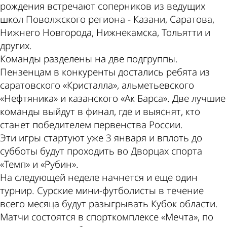
рождения встречают соперников из ведущих
школ Поволжского региона - Казани, Саратова,
Нижнего Новгорода, Нижнекамска, Тольятти и
других.
Команды разделены на две подгруппы.
Пензенцам в конкуренты достались ребята из
саратовского «Кристалла», альметьевского
«Нефтяника» и казанского «Ак Барса». Две лучшие
команды выйдут в финал, где и выяснят, кто
станет победителем первенства России.
Эти игры стартуют уже 3 января и вплоть до
субботы будут проходить во Дворцах спорта
«Темп» и «Рубин».
На следующей неделе начнется и еще один
турнир. Сурские мини-футболисты в течение
всего месяца будут разыгрывать Кубок области.
Матчи состоятся в спорткомплексе «Мечта», по