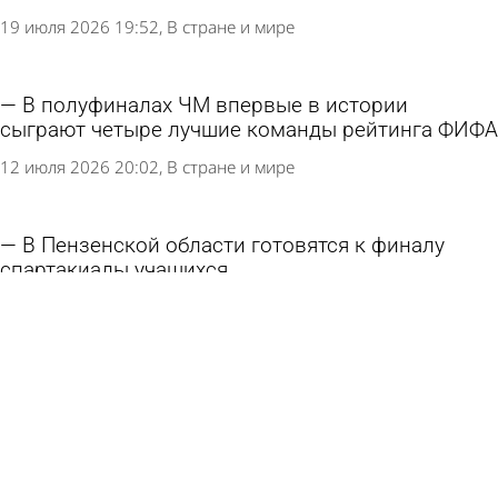
19 июля 2026 19:52
В стране и мире
В полуфиналах ЧМ впервые в истории
сыграют четыре лучшие команды рейтинга ФИФА
12 июля 2026 20:02
В стране и мире
В Пензенской области готовятся к финалу
спартакиады учащихся
24 июня 2026 18:53
Спорт
В регионе пройдут первенство и чемпионат
России по плаванию
18 июня 2026 18:31
Спорт