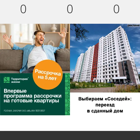
0
0
0