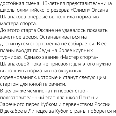
достойная смена. 13-летняя представительница
школы олимпийского резерва «Олимп» Оксана
Шлапакова впервые выполнила норматив
мастера спорта.
До этого старта Оксане не удавалось показать
зачетное время. Останавливаться на
достигнутом спортсменка не собирается. В ее
планы входят победы на более крупных
турнирах. Однако звание «Мастер спорта»
Шлапаковой пока не присвоят: для этого нужно
выполнить норматив на окружных
соревнованиях, которые и станут следующим
стартом для юной пловчихи.
В целом же чемпионат и первенство -
подготовительный этап для школ Пензы и
Заречного перед Кубком и первенством России.
В декабре в Липецке за Кубок страны поборется и