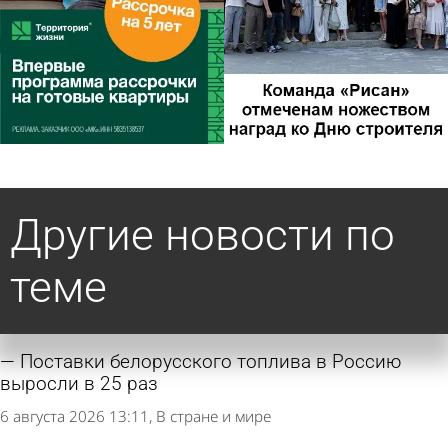
Другие новости по
теме
Поставки белорусского топлива в Россию
выросли в 25 раз
6 августа 2026 13:11
В стране и мире