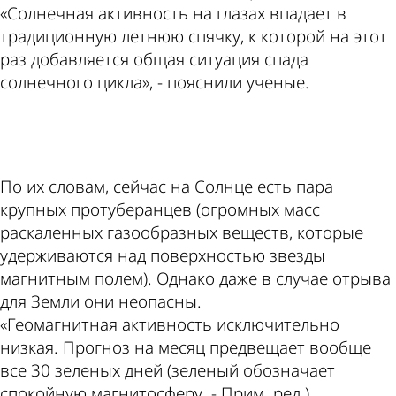
«Солнечная активность на глазах впадает в
традиционную летнюю спячку, к которой на этот
раз добавляется общая ситуация спада
солнечного цикла», - пояснили ученые.
ad
По их словам, сейчас на Солнце есть пара
крупных протуберанцев (огромных масс
раскаленных газообразных веществ, которые
удерживаются над поверхностью звезды
магнитным полем). Однако даже в случае отрыва
для Земли они неопасны.
«Геомагнитная активность исключительно
низкая. Прогноз на месяц предвещает вообще
все 30 зеленых дней (зеленый обозначает
спокойную магнитосферу. - Прим. ред.).