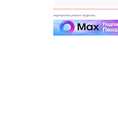
перекрытие
ремонт
водитель