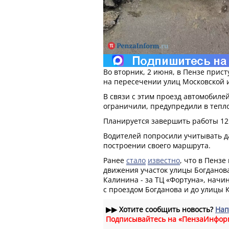
Во вторник, 2 июня, в Пензе прис
на пересечении улиц Московской и
В связи с этим проезд автомобиле
ограничили, предупредили в теп
Планируется завершить работы 12
Водителей попросили учитывать 
построении своего маршрута.
Ранее
стало
известно
, что в Пензе
движения участок улицы Богданов
Калинина - за ТЦ «Фортуна», нач
с проездом Богданова и до улицы 
▶▶
Хотите сообщить новость?
Нап
Подписывайтесь на «ПензаИнфор