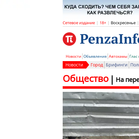
Сетевое издание
|
18+
|
Воскресенье
|
Новости
Объявления
Автохамы
Глас
Новости
Город
Брифинги
Пол
Общество
На пер