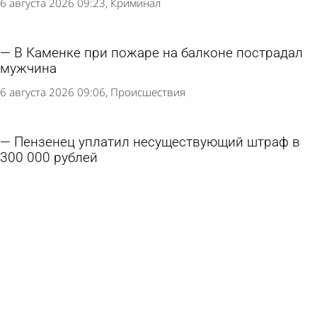
6 августа 2026 09:23
Криминал
В Каменке при пожаре на балконе пострадал
мужчина
6 августа 2026 09:06
Происшествия
Пензенец уплатил несуществующий штраф в
300 000 рублей
6 августа 2026 08:34
Криминал
Москвичка подожгла себя при ее выселении
по «схеме Долиной»
5 августа 2026 13:58
В стране и мире