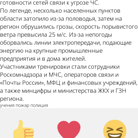
готовности сетей связи к угрозе ЧС.
По легенде, несколько населенных пунктов
области затопило из-за половодья, затем на
регион обрушились грозы, скорость порывистого
ветра превысила 25 м/с. Из-за непогоды
оборвались линии электропередачи, подающие
энергию на крупные промышленные
предприятия и в дома жителей.
Участниками тренировки стали сотрудники
Роскомнадзора и МЧС, операторов связи и
«Почты России», МФЦ и финансовых учреждений,
а также минцифры и министерства ЖКХ и ГЗН
региона.
учения
пожар
полиция
Палец
Лайк!
Дикий
вверх!
смех!