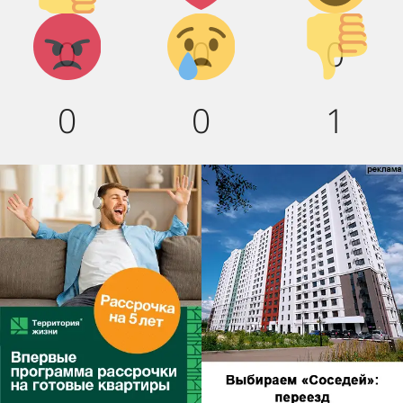
Агрессия!
Грусть :(
Палец
0
0
0
вниз!
0
0
1