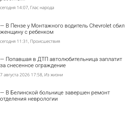
сегодня 14:07
Глас народа
В Пензе у Монтажного водитель Chevrolet сбил
женщину с ребенком
сегодня 11:31
Происшествия
Попавшая в ДТП автолюбительница заплатит
за снесенное ограждение
7 августа 2026 17:58
Из жизни
В Белинской больнице завершен ремонт
отделения неврологии
7 августа 2026 11:39
Общество
Разбитую лестницу у остановки «Путепровод»