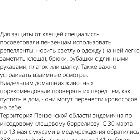
ad
Для защиты от клещей специалисты
посоветовали пензенцам использовать
репелленты, носить светлую одежду (на ней легко
заметить клеща), брюки, рубашки с длинными
рукавами, платок или шапку. Также важно
устраивать взаимные осмотры.
Владельцам домашних животных
порекомендовали проверять их перед тем, как
пустить в дом, - они могут перенести кровососов
на себе.
Территория Пензенской области эндемична по
иксодовому клещевому боррелиозу. С 30 марта
по 13 мая с укусами в медучреждения обратились
388 жителей области, в том числе 141 ребенок.