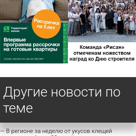
Другие новости по
теме
В регионе за неделю от укусов клещей