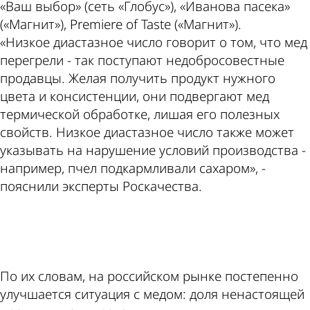
«Ваш выбор» (сеть «Глобус»), «Иванова пасека»
(«Магнит»), Premiere of Taste («Магнит»).
«Низкое диастазное число говорит о том, что мед
перегрели - так поступают недобросовестные
продавцы. Желая получить продукт нужного
цвета и консистенции, они подвергают мед
термической обработке, лишая его полезных
свойств. Низкое диастазное число также может
указывать на нарушение условий производства -
например, пчел подкармливали сахаром», -
пояснили эксперты Роскачества.
ad
По их словам, на российском рынке постепенно
улучшается ситуация с медом: доля ненастоящей