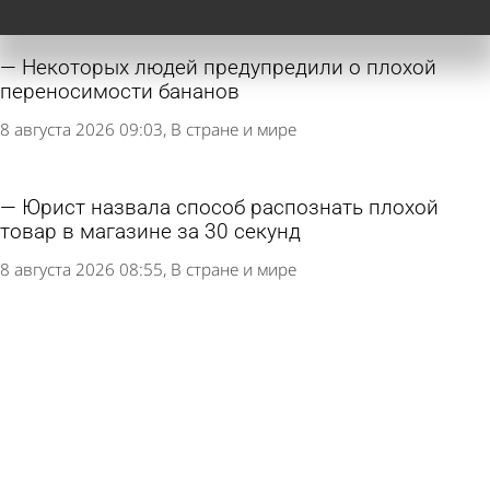
Некоторых людей предупредили о плохой
переносимости бананов
8 августа 2026 09:03
В стране и мире
Юрист назвала способ распознать плохой
товар в магазине за 30 секунд
8 августа 2026 08:55
В стране и мире
Москвичка не забрала чек после покупки и
была избита
7 августа 2026 13:00
В стране и мире
Расходы россиян на фастфуд подсчитали