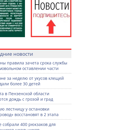
дние новости
ны правила зачета срока службы
мовольном оставлении части
оне за неделю от укусов клещей
дали более 30 детей
ста в Пензенской области
тся дождь с грозой и град
ую лестницу у остановки
ровод» восстановят в 2 этапа
е собрали 400 рюкзаков для
ющихся школьников