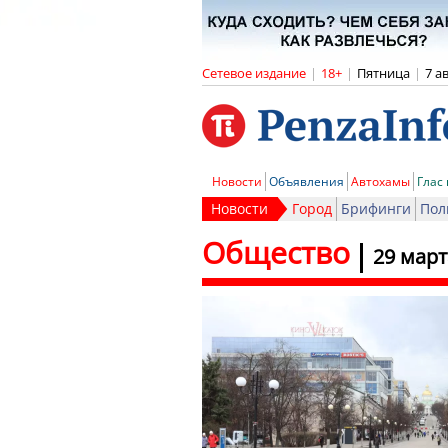
Сетевое издание
|
18+
|
Пятница
|
7 а
Новости
Объявления
Автохамы
Глас
Новости
Город
Брифинги
Пол
Общество
29 март