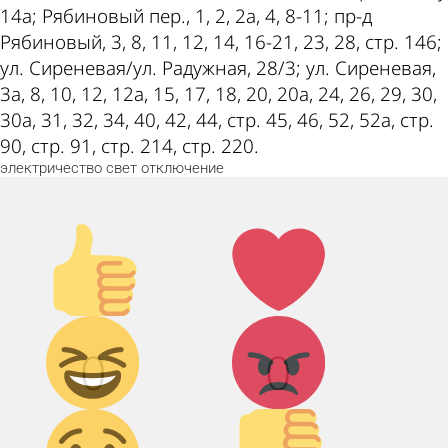
14а; Рябиновый пер., 1, 2, 2а, 4, 8-11; пр-д
Рябиновый, 3, 8, 11, 12, 14, 16-21, 23, 28, стр. 146;
ул. Сиреневая/ул. Радужная, 28/3; ул. Сиреневая,
3а, 8, 10, 12, 12а, 15, 17, 18, 20, 20а, 24, 26, 29, 30,
30а, 31, 32, 34, 40, 42, 44, стр. 45, 46, 52, 52а, стр.
90, стр. 91, стр. 214, стр. 220.
электричество
свет
отключение
Палец
Лайк!
вверх!
Дикий
Агрессия!
0
0
смех!
Грусть :(
Палец