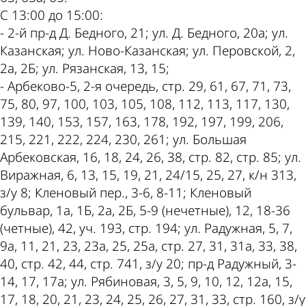
С 13:00 до 15:00:
- 2-й пр-д Д. Бедного, 21; ул. Д. Бедного, 20а; ул.
Казанская; ул. Ново-Казанская; ул. Перовской, 2,
2а, 2Б; ул. Рязанская, 13, 15;
- Арбеково-5, 2-я очередь, стр. 29, 61, 67, 71, 73,
75, 80, 97, 100, 103, 105, 108, 112, 113, 117, 130,
139, 140, 153, 157, 163, 178, 192, 197, 199, 206,
215, 221, 222, 224, 230, 261; ул. Большая
Арбековская, 16, 18, 24, 26, 38, стр. 82, стр. 85; ул.
Виражная, 6, 13, 15, 19, 21, 24/15, 25, 27, к/н 313,
з/у 8; Кленовый пер., 3-6, 8-11; Кленовый
бульвар, 1а, 1Б, 2а, 2Б, 5-9 (нечетные), 12, 18-36
(четные), 42, уч. 193, стр. 194; ул. Радужная, 5, 7,
9а, 11, 21, 23, 23а, 25, 25а, стр. 27, 31, 31а, 33, 38,
40, стр. 42, 44, стр. 741, з/у 20; пр-д Радужный, 3-
14, 17, 17а; ул. Рябиновая, 3, 5, 9, 10, 12, 12а, 15,
17, 18, 20, 21, 23, 24, 25, 26, 27, 31, 33, стр. 160, з/у