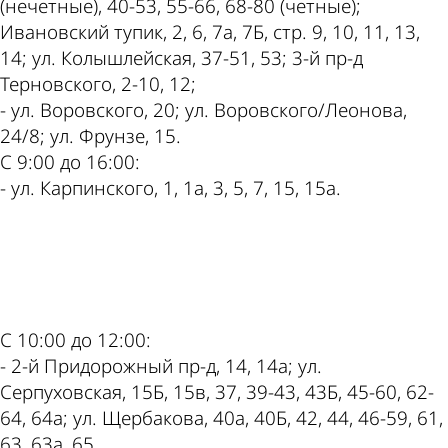
(нечетные), 40-53, 55-66, 68-80 (четные);
Ивановский тупик, 2, 6, 7а, 7Б, стр. 9, 10, 11, 13,
14; ул. Колышлейская, 37-51, 53; 3-й пр-д
Терновского, 2-10, 12;
- ул. Воровского, 20; ул. Воровского/Леонова,
24/8; ул. Фрунзе, 15.
С 9:00 до 16:00:
- ул. Карпинского, 1, 1а, 3, 5, 7, 15, 15а.
ad
С 10:00 до 12:00:
- 2-й Придорожный пр-д, 14, 14а; ул.
Серпуховская, 15Б, 15в, 37, 39-43, 43Б, 45-60, 62-
64, 64а; ул. Щербакова, 40а, 40Б, 42, 44, 46-59, 61,
63, 63а, 65.