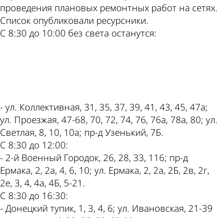
проведения плановых ремонтных работ на сетях.
Cписок опубликовали ресурсники.
С 8:30 до 10:00 без света останутся:
ad
- ул. Коллективная, 31, 35, 37, 39, 41, 43, 45, 47а;
ул. Проезжая, 47-68, 70, 72, 74, 76, 76а, 78а, 80; ул.
Светлая, 8, 10, 10а; пр-д Узенький, 7Б.
С 8:30 до 12:00:
- 2-й Военный Городок, 26, 28, 33, 116; пр-д
Ермака, 2, 2а, 4, 6, 10; ул. Ермака, 2, 2а, 2Б, 2в, 2г,
2е, 3, 4, 4а, 4Б, 5-21.
С 8:30 до 16:30:
- Донецкий тупик, 1, 3, 4, 6; ул. Ивановская, 21-39