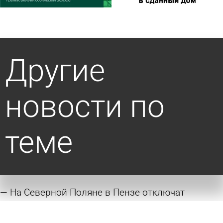
Другие
новости по
теме
На Северной Поляне в Пензе отключат
горячую воду
6 августа 2026 17:31
Общество