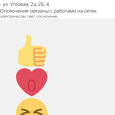
- ул. Угловая, 2а, 2Б, 4.
Отключения связаны с работами на сетях.
электричество
свет
отключение
Палец вверх!
Лайк!
0
Дикий смех!