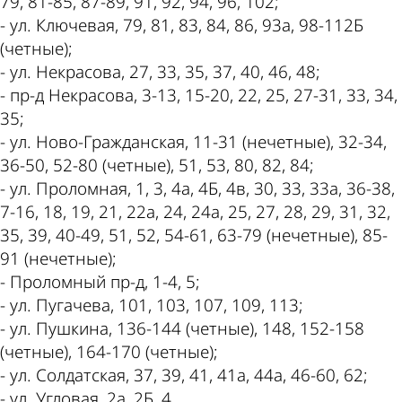
79, 81-85, 87-89, 91, 92, 94, 96, 102;
- ул. Ключевая, 79, 81, 83, 84, 86, 93а, 98-112Б
(четные);
- ул. Некрасова, 27, 33, 35, 37, 40, 46, 48;
- пр-д Некрасова, 3-13, 15-20, 22, 25, 27-31, 33, 34,
35;
- ул. Ново-Гражданская, 11-31 (нечетные), 32-34,
36-50, 52-80 (четные), 51, 53, 80, 82, 84;
- ул. Проломная, 1, 3, 4а, 4Б, 4в, 30, 33, 33а, 36-38,
7-16, 18, 19, 21, 22а, 24, 24а, 25, 27, 28, 29, 31, 32,
35, 39, 40-49, 51, 52, 54-61, 63-79 (нечетные), 85-
91 (нечетные);
- Проломный пр-д, 1-4, 5;
- ул. Пугачева, 101, 103, 107, 109, 113;
- ул. Пушкина, 136-144 (четные), 148, 152-158
(четные), 164-170 (четные);
- ул. Солдатская, 37, 39, 41, 41а, 44а, 46-60, 62;
- ул. Угловая, 2а, 2Б, 4.