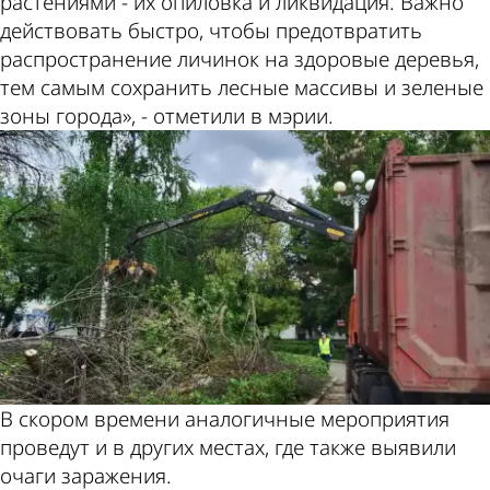
растениями - их опиловка и ликвидация. Важно
действовать быстро, чтобы предотвратить
распространение личинок на здоровые деревья,
тем самым сохранить лесные массивы и зеленые
зоны города», - отметили в мэрии.
В скором времени аналогичные мероприятия
проведут и в других местах, где также выявили
очаги заражения.