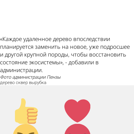
ad
«Каждое удаленное дерево впоследствии
планируется заменить на новое, уже подросшее
и другой крупной породы, чтобы восстановить
состояние экосистемы», - добавили в
администрации.
фото администрации Пензы
дерево
сквер
вырубка
Палец
Лайк!
вверх!
Дикий
Агрессия!