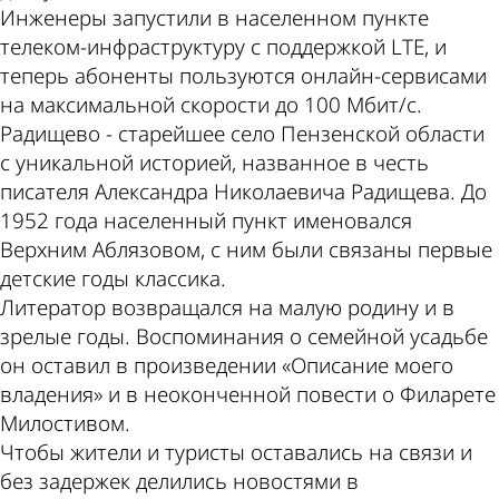
Инженеры запустили в населенном пункте
телеком-инфраструктуру с поддержкой LTE, и
теперь абоненты пользуются онлайн-сервисами
на максимальной скорости до 100 Мбит/c.
Радищево - старейшее село Пензенской области
с уникальной историей, названное в честь
писателя Александра Николаевича Радищева. До
1952 года населенный пункт именовался
Верхним Аблязовом, с ним были связаны первые
детские годы классика.
Литератор возвращался на малую родину и в
зрелые годы. Воспоминания о семейной усадьбе
он оставил в произведении «Описание моего
владения» и в неоконченной повести о Филарете
Милостивом.
Чтобы жители и туристы оставались на связи и
без задержек делились новостями в