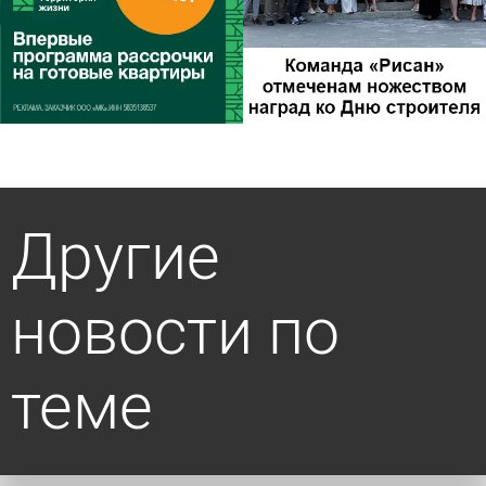
Другие
новости по
теме