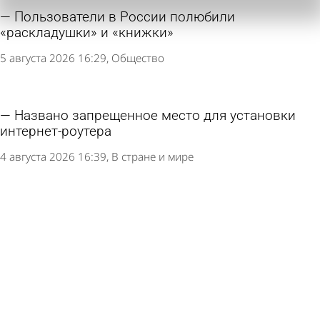
Пользователи в России полюбили
«раскладушки» и «книжки»
5 августа 2026 16:29
Общество
Названо запрещенное место для установки
интернет-роутера
4 августа 2026 16:39
В стране и мире
T2 признан лидером по покрытию мобильной
связи в Пензенской области
3 августа 2026 17:43
Общество
Билайн запускает кругосветное путешествие в