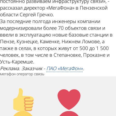
постоянно развиваем инфраструктуру связи», -
рассказал директор «МегаФона» в Пензенской
области Сергей Гречко.
За последние полгода инженеры компании
модернизировали более 70 объектов связи и
ввели в эксплуатацию новые базовые станции в
Пензе, Кузнецке, Каменке, Нижнем Ломове, а
также в селах, в которых живут от 500 до 1 500
человек, в том числе в Степановке, Проказне и
Усть-Каремше.
Реклама. Заказчик -
ПАО «МегаФон»
.
мегафон
оператор
связь
Палец
Лайк!
вверх!
Дикий
Агрессия!