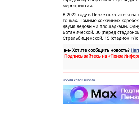
мероприятий.
В 2022 году в Пензе покататься на
точках. Помимо хоккейных коробок
двумя ледовыми площадками. Одну
Ботанической, 30 (перед стадионом
Стрельбищенской, 15 (стадион «Ло
▶▶
Хотите сообщить новость?
Нап
Подписывайтесь на «ПензаИнфор
мэрия
каток
школа