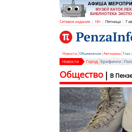
Сетевое издание
|
18+
|
Пятница
|
7 а
Новости
Объявления
Автохамы
Глас
Новости
Город
Брифинги
Пол
Общество
В Пензе