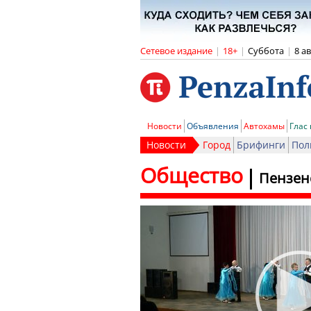
Сетевое издание
|
18+
|
Суббота
|
8 а
Новости
Объявления
Автохамы
Глас
Новости
Город
Брифинги
Пол
Общество
Пензен