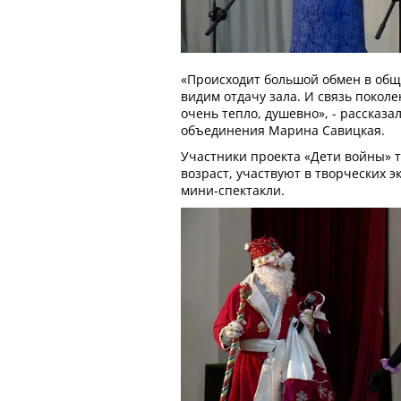
«Происходит большой обмен в общ
видим отдачу зала. И связь поколе
очень тепло, душевно», - рассказа
объединения Марина Савицкая.
Участники проекта «Дети войны» 
возраст, участвуют в творческих э
мини-спектакли.