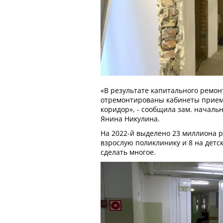
«В результате капитального ремон
отремонтированы кабинеты приема
коридор», - сообщила зам. началь
Янина Никулина.
На 2022-й выделено 23 миллиона р
взрослую поликлинику и 8 на детс
сделать многое.