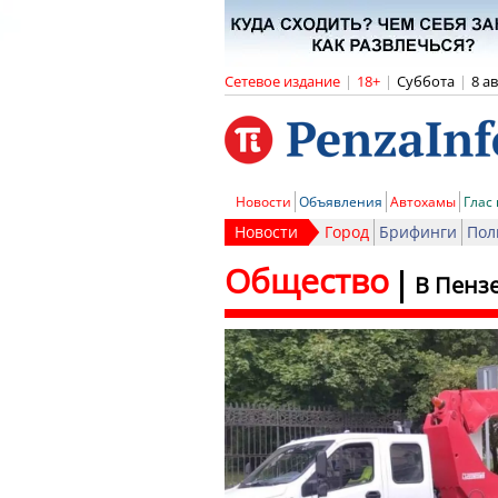
Сетевое издание
|
18+
|
Суббота
|
8 а
Новости
Объявления
Автохамы
Глас
Новости
Город
Брифинги
Пол
Общество
В Пенз