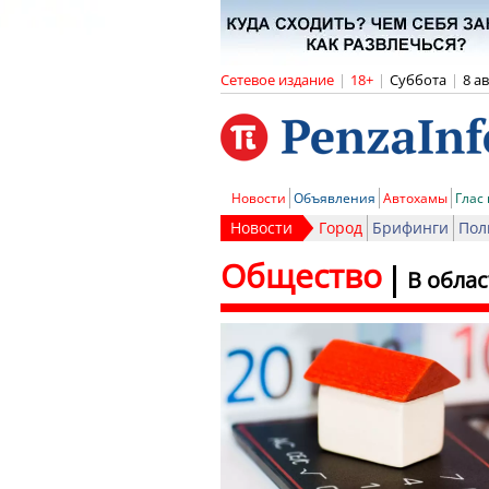
Сетевое издание
|
18+
|
Суббота
|
8 а
Новости
Объявления
Автохамы
Глас
Новости
Город
Брифинги
Пол
Общество
В обла