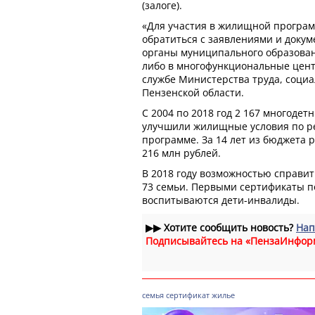
(залоге).
«Для участия в жилищной програм
обратиться с заявлениями и доку
органы муниципального образован
либо в многофункциональные центр
службе Министерства труда, соци
Пензенской области.
С 2004 по 2018 год 2 167 многодет
улучшили жилищные условия по 
программе. За 14 лет из бюджета 
216 млн рублей.
В 2018 году возможностью справит
73 семьи. Первыми сертификаты по
воспитываются дети-инвалиды.
▶▶
Хотите сообщить новость?
Нап
Подписывайтесь на «ПензаИнфор
семья
сертификат
жилье