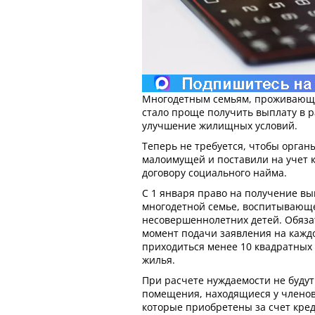
Многодетным семьям, проживающи
стало проще получить выплату в р
улучшение жилищных условий.
Теперь не требуется, чтобы орган
малоимущей и поставили на учет 
договору социального найма.
С 1 января право на получение в
многодетной семье, воспитывающе
несовершеннолетних детей. Обязат
момент подачи заявления на кажд
приходиться менее 10 квадратны
жилья.
При расчете нуждаемости не буду
помещения, находящиеся у членов
которые приобретены за счет кред