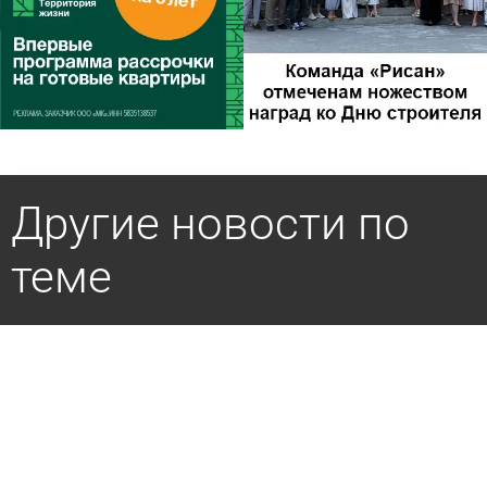
Другие новости по
теме
На улице Зеленодольской установят
светодиодные светильники
5 августа 2026 15:40
Общество
В микрорайоне Ласточкино Гнездо установили