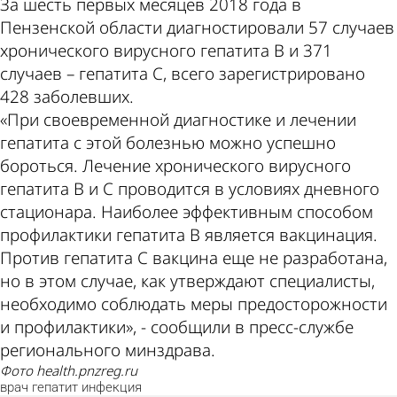
За шесть первых месяцев 2018 года в
Пензенской области диагностировали 57 случаев
хронического вирусного гепатита В и 371
случаев – гепатита С, всего зарегистрировано
428 заболевших.
«При своевременной диагностике и лечении
гепатита с этой болезнью можно успешно
бороться. Лечение хронического вирусного
гепатита В и С проводится в условиях дневного
стационара. Наиболее эффективным способом
профилактики гепатита В является вакцинация.
Против гепатита С вакцина еще не разработана,
но в этом случае, как утверждают специалисты,
необходимо соблюдать меры предосторожности
и профилактики», - сообщили в пресс-службе
регионального минздрава.
Фото health.pnzreg.ru
врач
гепатит
инфекция