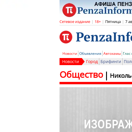
Сетевое издание
|
18+
|
Пятница
|
7 а
Новости
Объявления
Автохамы
Глас
Новости
Город
Брифинги
Пол
Общество
Николь