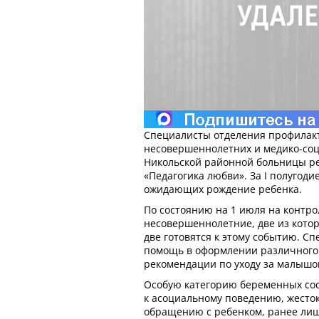
Специалисты отделения профилак
несовершеннолетних и медико-соц
Никольской районной больницы р
«Педагогика любви». За I полугод
ожидающих рождение ребенка.
По состоянию на 1 июля на контро
несовершеннолетние, две из котор
две готовятся к этому событию. С
помощь в оформлении различного 
рекомендации по уходу за малышо
Особую категорию беременных со
к асоциальному поведению, жесто
обращению с ребенком, ранее лиш