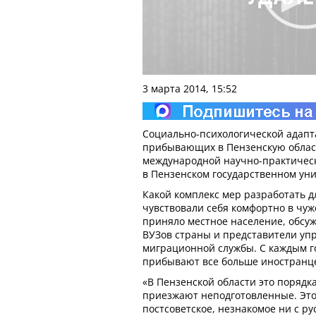
3 марта 2014, 15:52
Социально-психологической адапт
прибывающих в Пензенскую облас
международной научно-практичес
в Пензенском государственном уни
Какой комплекс мер разработать д
чувствовали себя комфортно в чужо
приняло местное население, обсу
ВУЗов страны и представители уп
миграционной службы. С каждым г
прибывают все больше иностранц
«В Пензенской области это порядк
приезжают неподготовленные. Это
постсоветское, незнакомое ни с ру