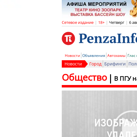
Сетевое издание
|
18+
|
Четверг
|
6 ав
Новости
Объявления
Автохамы
Глас
Новости
Город
Брифинги
Пол
Общество
В ПГУ 