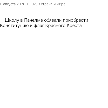
6 августа 2026 13:02
В стране и мире
Школу в Пачелме обязали приобрести
Конституцию и флаг Красного Креста
6 августа 2026 11:09
Учеба
На Шуисте проведут благотворительную
вещевую ярмарку
5 августа 2026 19:01
Общество
В пензенские школы привезли новые учебники
по истории
4 августа 2026 15:45
Учеба