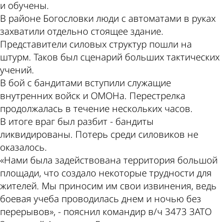
и обучены.
В районе Богословки люди с автоматами в руках
захватили отдельно стоящее здание.
Представители силовых структур пошли на
штурм. Таков был сценарий больших тактических
учений.
В бой c бандитами вступили служащие
внутренних войск и ОМОНа. Перестрелка
продолжалась в течение нескольких часов.
В итоге враг был разбит - бандиты
ликвидированы. Потерь среди силовиков не
оказалось.
«Нами была задействована территория большой
площади, что создало некоторые трудности для
жителей. Мы приносим им свои извинения, ведь
боевая учеба проводилась днем и ночью без
перерывов», - пояснил командир в/ч 3473 ЗАТО