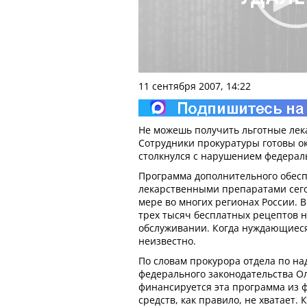
11 сентября 2007, 14:22
Не можешь получить льготные лека
Сотрудники прокуратуры готовы ок
столкнулся с нарушением федераль
Программа дополнительного обес
лекарственными препаратами сего
мере во многих регионах России. 
трех тысяч бесплатных рецептов 
обслуживании. Когда нуждающиеся
неизвестно.
По словам прокурора отдела по на
федерального законодательства О
финансируется эта программа из 
средств, как правило, не хватает.