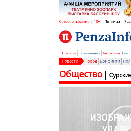
Сетевое издание
|
18+
|
Пятница
|
7 а
Новости
Объявления
Автохамы
Глас
Новости
Город
Брифинги
Пол
Общество
Сурски