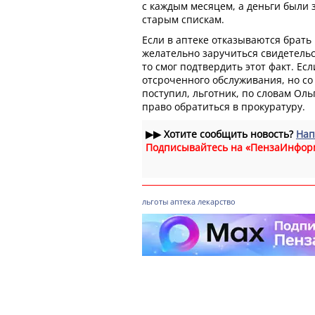
с каждым месяцем, а деньги были 
старым спискам.
Если в аптеке отказываются брать 
желательно заручиться свидетельс
то смог подтвердить этот факт. Ес
отсроченного обслуживания, но со 
поступил, льготник, по словам Ол
право обратиться в прокуратуру.
▶▶
Хотите сообщить новость?
Нап
Подписывайтесь на «ПензаИнфор
льготы
аптека
лекарство