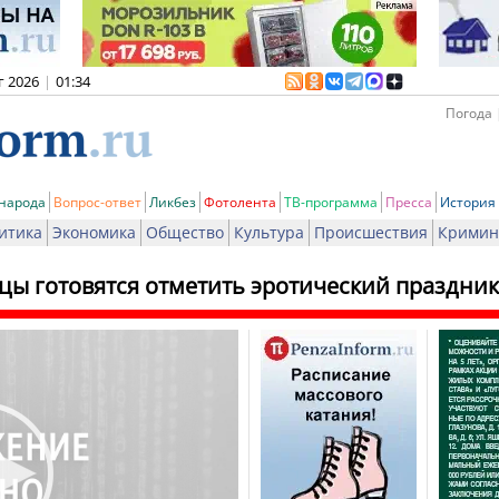
г 2026
|
01:34
Погода 
 народа
Вопрос-ответ
Ликбез
Фотолента
ТВ-программа
Пресса
История
итика
Экономика
Общество
Культура
Происшествия
Кримин
цы готовятся отметить эротический праздник