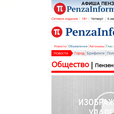
Сетевое издание
|
18+
|
Четверг
|
6 ав
Новости
Объявления
Автохамы
Глас
Новости
Город
Брифинги
Пол
Общество
Пензен