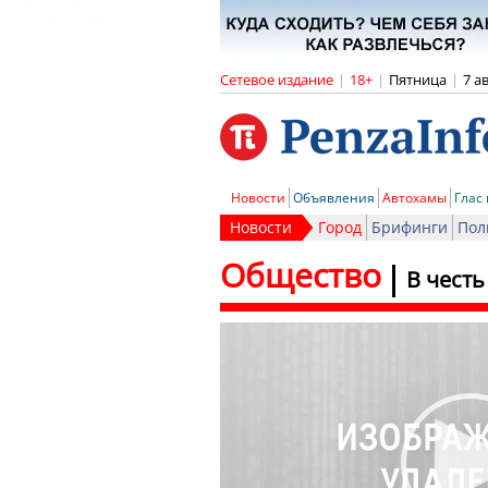
Сетевое издание
|
18+
|
Пятница
|
7 а
Новости
Объявления
Автохамы
Глас
Новости
Город
Брифинги
Пол
Общество
В чест