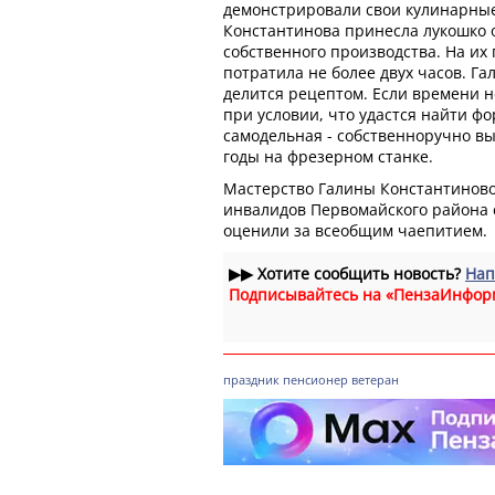
демонстрировали свои кулинарные
Константинова принесла лукошко о
собственного производства. На их
потратила не более двух часов. Г
делится рецептом. Если времени н
при условии, что удастся найти фо
самодельная - собственноручно в
годы на фрезерном станке.
Мастерство Галины Константиново
инвалидов Первомайского района
оценили за всеобщим чаепитием.
▶▶
Хотите сообщить новость?
Нап
Подписывайтесь на «ПензаИнфор
праздник
пенсионер
ветеран