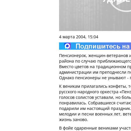
4 марта 2004, 15:04
Пенсионерок, женщин-ветеранов 
района по случаю приближающегос
Вместо цветов на традиционном п
администрации им преподнесли п
Однако пенсионеры не унывают - п
К веникам прилагались конфеты, т
русского народного оркестра «Пен
голосов солистов уставали, но бо
понравилась. Собравшиеся считаю
подарили им настоящий праздник.
мелодии и песни военных лет, ве
жизнь заново.
В фойе одаренные вениками учас