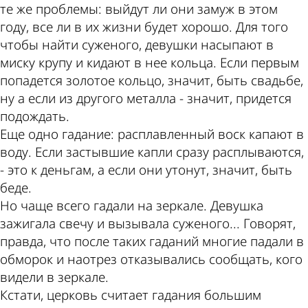
те же проблемы: выйдут ли они замуж в этом
году, все ли в их жизни будет хорошо. Для того
чтобы найти суженого, девушки насыпают в
миску крупу и кидают в нее кольца. Если первым
попадется золотое кольцо, значит, быть свадьбе,
ну а если из другого металла - значит, придется
подождать.
Еще одно гадание: расплавленный воск капают в
воду. Если застывшие капли сразу расплываются,
- это к деньгам, а если они утонут, значит, быть
беде.
Но чаще всего гадали на зеркале. Девушка
зажигала свечу и вызывала суженого... Говорят,
правда, что после таких гаданий многие падали в
обморок и наотрез отказывались сообщать, кого
видели в зеркале.
Кстати, церковь считает гадания большим