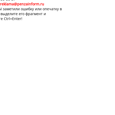
reklama@penzainform.ru
Ы заметили ошибку или опечатку в
, выделите его фрагмент и
е Ctrl+Enter!