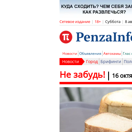
Сетевое издание
|
18+
|
Суббота
|
8 а
Новости
Объявления
Автохамы
Глас
Новости
Город
Брифинги
Пол
Не забудь!
16 окт