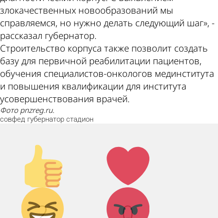
злокачественных новообразований мы
справляемся, но нужно делать следующий шаг», -
рассказал губернатор.
Строительство корпуса также позволит создать
базу для первичной реабилитации пациентов,
обучения специалистов-онкологов мединститута
и повышения квалификации для института
усовершенствования врачей.
Фото pnzreg.ru.
совфед
губернатор
стадион
Палец
Лайк!
вверх!
Дикий
Агрессия!
2
0
смех!