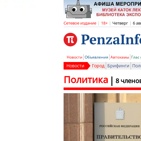
Сетевое издание
|
18+
|
Четверг
|
6 ав
Новости
Объявления
Автохамы
Глас
Новости
Город
Брифинги
Пол
Политика
8 члено