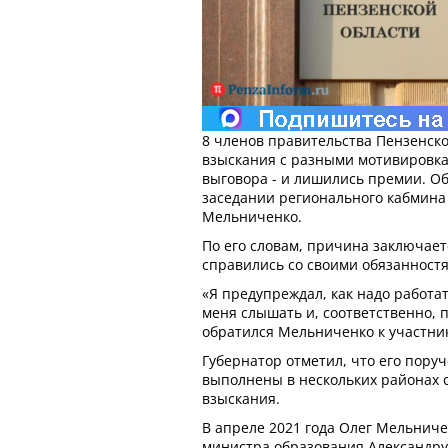
8 членов правительства Пензенск
взыскания с разными мотивировка
выговора - и лишились премии. Об 
заседании регионального кабмина
Мельниченко.
По его словам, причина заключаетс
справились со своими обязанност
«Я предупреждал, как надо работа
меня слышать и, соответственно, 
обратился Мельниченко к участни
Губернатор отметил, что его пору
выполнены в нескольких районах 
взыскания.
В апреле 2021 года Олег Мельнич
министра образования Александру