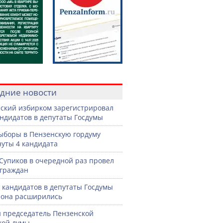
дние новости
ский избирком зарегистрировал
андидатов в депутаты Госдумы
ыборы в Пензенскую гордуму
уты 4 кандидата
Супиков в очередной раз провел
граждан
 кандидатов в депутаты Госдумы
иона расширились
 председатель Пензенской
кой думы