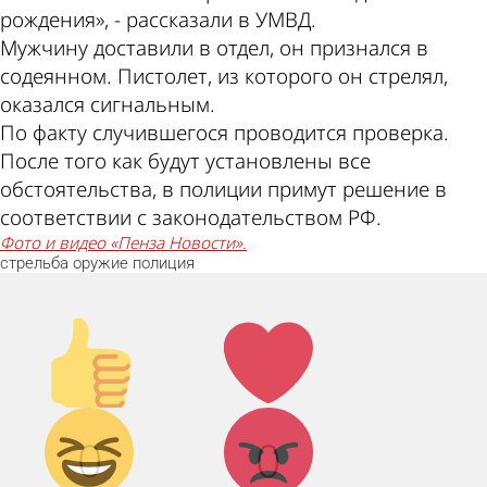
рождения», - рассказали в УМВД.
Мужчину доставили в отдел, он признался в
содеянном. Пистолет, из которого он стрелял,
оказался сигнальным.
По факту случившегося проводится проверка.
После того как будут установлены все
обстоятельства, в полиции примут решение в
соответствии с законодательством РФ.
Фото и видео «Пенза Новости».
стрельба
оружие
полиция
Палец
Лайк!
вверх!
Дикий
Агрессия!
0
0
смех!