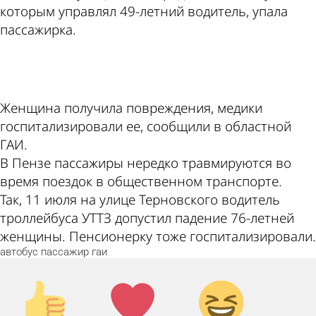
которым управлял 49-летний водитель, упала
пассажирка.
ad
Женщина получила повреждения, медики
госпитализировали ее, сообщили в областной
ГАИ.
В Пензе пассажиры нередко травмируются во
время поездок в общественном транспорте.
Так, 11 июля на улице Терновского водитель
троллейбуса УТТЗ допустил падение 76-летней
женщины. Пенсионерку тоже госпитализировали.
автобус
пассажир
гаи
Палец
Лайк!
Дикий
вверх!
смех!