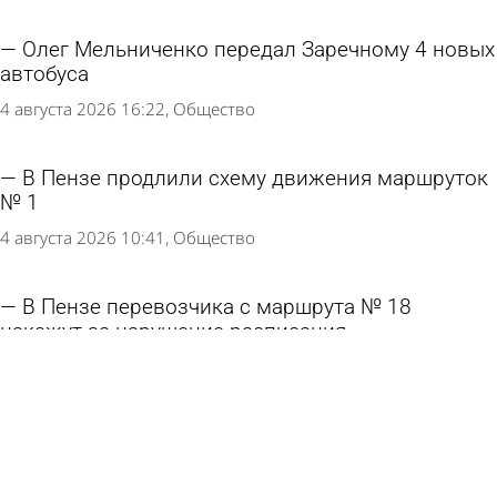
Олег Мельниченко передал Заречному 4 новых
автобуса
4 августа 2026 16:22
Общество
В Пензе продлили схему движения маршруток
№ 1
4 августа 2026 10:41
Общество
В Пензе перевозчика с маршрута № 18
накажут за нарушение расписания
3 августа 2026 18:02
Общество
В Кузнецком районе Skoda врезалась в дерево,
погиб молодой водитель
3 августа 2026 12:39
Происшествия