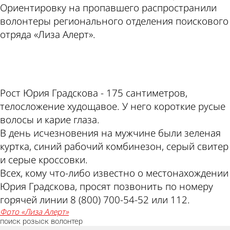
Ориентировку на пропавшего распространили
волонтеры регионального отделения поискового
отряда «Лиза Алерт».
ad
Рост Юрия Градскова - 175 сантиметров,
телосложение худощавое. У него короткие русые
волосы и карие глаза.
В день исчезновения на мужчине были зеленая
куртка, синий рабочий комбинезон, серый свитер
и серые кроссовки.
Всех, кому что-либо известно о местонахождении
Юрия Градскова, просят позвонить по номеру
горячей линии 8 (800) 700-54-52 или 112.
фото «Лиза Алерт»
поиск
розыск
волонтер