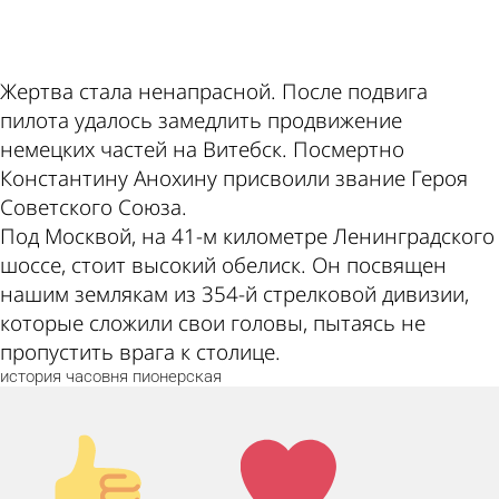
ad
Жертва стала ненапрасной. После подвига
пилота удалось замедлить продвижение
немецких частей на Витебск. Посмертно
Константину Анохину присвоили звание Героя
Советского Союза.
Под Москвой, на 41-м километре Ленинградского
шоссе, стоит высокий обелиск. Он посвящен
нашим землякам из 354-й стрелковой дивизии,
которые сложили свои головы, пытаясь не
пропустить врага к столице.
история
часовня
пионерская
Палец
Лайк!
вверх!