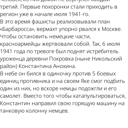
третий. Первые похоронки стали приходить в
регион уже в начале июля 1941-го.
В это время фашисты реализовывали план
«Барбаросса», вермахт упорно рвался к Москве.
Чтобы остановить немецкие части,
красноармейцы жертвовали собой. Так, 6 июля
1941 года по тревоге был поднят истребитель
уроженца деревни Покровка (ныне Никольский
район) Константина Анохина.
В небе он бился в одиночку против 5 боевых
единиц противника и на своем Яке смог подбить
один из них, но вскоре немцы подожгли и его
самолет. Вместо того чтобы катапультироваться,
Константин направил свою горящую машину на
танковую колонну немцев.