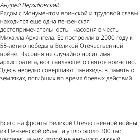
Андрей Вержбовский.
Рядом с Монументом воинской и трудовой славы
находится еще одна пензенская
достопримечательность - часовня в честь
Михаила Архангела. Ее построили в 2000 году к
55-летию победы в Великой Отечественной
войне. Часовня не случайно носит имя
архистратига, возглавляющего святое воинство.
Здесь нередко совершают панихиды в память о
земляках, погибших во время боевых действий.
ad
Всего на фронты Великой Отечественной войны
из Пензенской области ушло около 300 тыс.
человек, из них домой не вернулся каждый