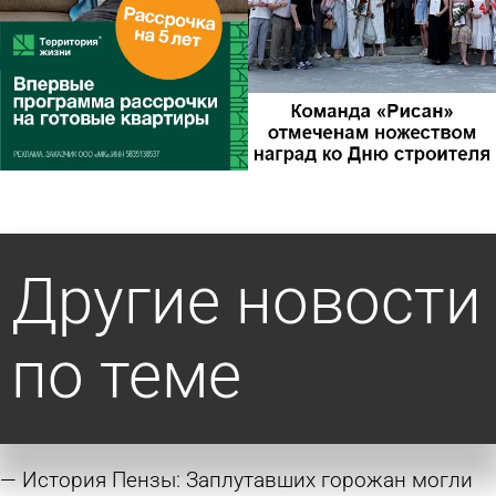
Другие новости
по теме
История Пензы: Заплутавших горожан могли